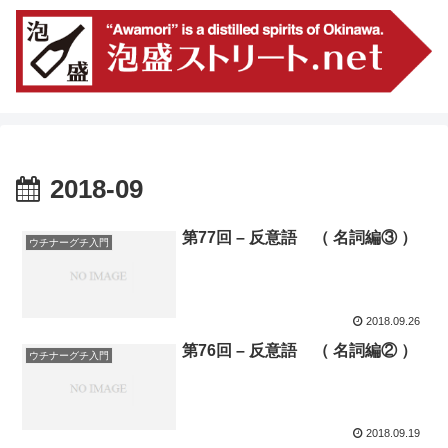
2018-09
第77回 – 反意語 （ 名詞編③ ）
ウチナーグチ入門
2018.09.26
第76回 – 反意語 （ 名詞編② ）
ウチナーグチ入門
2018.09.19