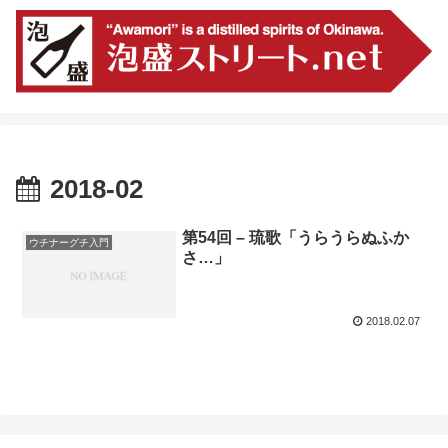
2018-02
第54回 – 琉歌「うらうらぬふか
ウチナーグチ入門
さ…」
2018.02.07