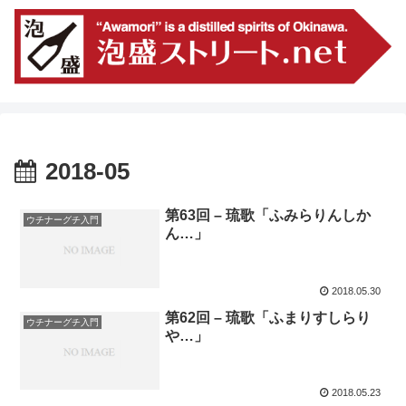
2018-05
第63回 – 琉歌「ふみらりんしか
ウチナーグチ入門
ん…」
2018.05.30
第62回 – 琉歌「ふまりすしらり
ウチナーグチ入門
や…」
2018.05.23