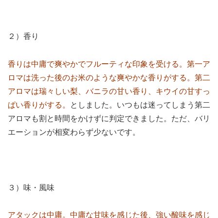
２）香り
香りは中庸で爽やかでフルーティな印象を受ける。第一ア
ロマは洗った後のお米のような爽やかな香りがする。第二
アロマは瑞々しい梨、バニラの甘い香り、キウイの甘すっ
ぱい香りがする。
としました。いつもは迷ってしまう第二
アロマも割と時間をかけずに判定できました。ただ、バリ
エーションが相変わらず少ないです。
３）味・風味
アタックは中庸。中庸な甘味を感じた後、強い酸味を感じ