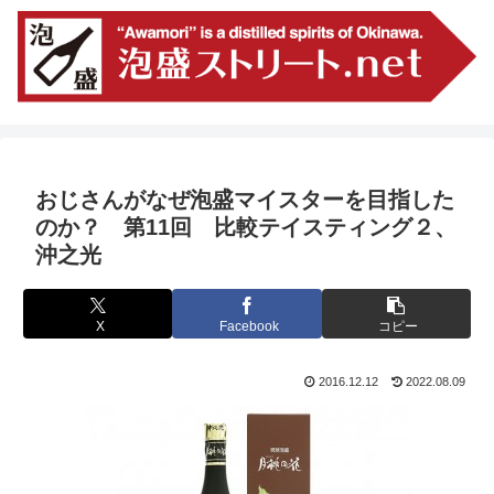
おじさんがなぜ泡盛マイスターを目指した
のか？ 第11回 比較テイスティング２、
沖之光
X
Facebook
コピー
2016.12.12
2022.08.09