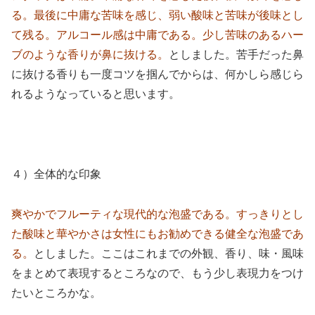
る。最後に中庸な苦味を感じ、弱い酸味と苦味が後味とし
て残る。アルコール感は中庸である。少し苦味のあるハー
ブのような香りが鼻に抜ける。
としました。苦手だった鼻
に抜ける香りも一度コツを掴んでからは、何かしら感じら
れるようなっていると思います。
４）全体的な印象
爽やかでフルーティな現代的な泡盛である。すっきりとし
た酸味と華やかさは女性にもお勧めできる健全な泡盛であ
る。
としました。ここはこれまでの外観、香り、味・風味
をまとめて表現するところなので、もう少し表現力をつけ
たいところかな。