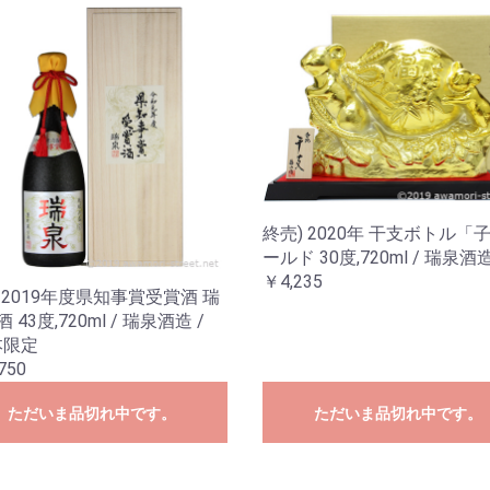
終売) 2020年 干支ボトル「
ールド 30度,720ml / 瑞泉酒
￥4,235
 2019年度県知事賞受賞酒 瑞
 43度,720ml / 瑞泉酒造 /
本限定
750
ただいま品切れ中です。
ただいま品切れ中です。