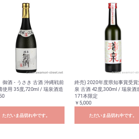
御酒 - うさき 古酒 沖縄戦前
終売) 2020年度県知事賞受賞
使用 35度,720ml / 瑞泉酒造
泉 古酒 42度,300ml / 瑞泉酒造
50
171本限定
￥5,000
ただいま品切れ中です。
ただいま品切れ中です。