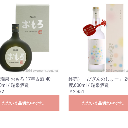
 瑞泉 おもろ 17年古酒 40
終売）「びぎんのしまー」 2
20ml / 瑞泉酒造
度,600ml / 瑞泉酒造
32
￥2,851
ただいま品切れ中です。
ただいま品切れ中です。