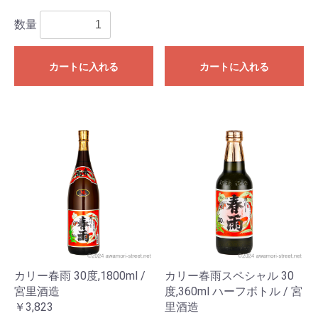
数量
カートに入れる
カートに入れる
カリー春雨 30度,1800ml /
カリー春雨スペシャル 30
宮里酒造
度,360ml ハーフボトル / 宮
￥3,823
里酒造