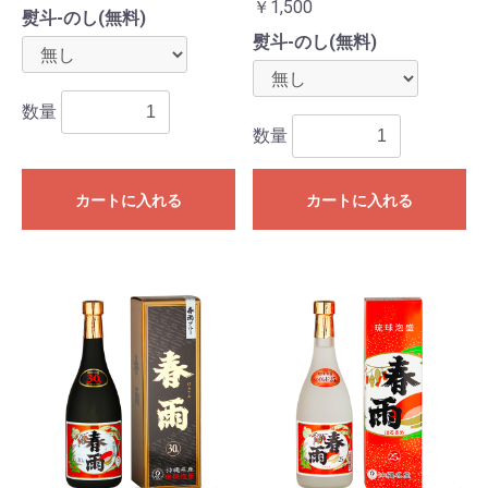
￥1,500
熨斗-のし(無料)
熨斗-のし(無料)
数量
数量
カートに入れる
カートに入れる