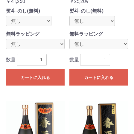
￥41,250
￥25,209
熨斗-のし(無料)
熨斗-のし(無料)
無料ラッピング
無料ラッピング
数量
数量
カートに入れる
カートに入れる