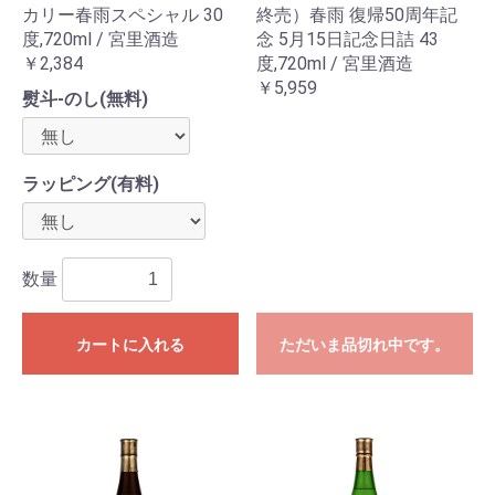
カリー春雨スペシャル 30
終売）春雨 復帰50周年記
度,720ml / 宮里酒造
念 5月15日記念日詰 43
￥2,384
度,720ml / 宮里酒造
￥5,959
熨斗-のし(無料)
ラッピング(有料)
数量
カートに入れる
ただいま品切れ中です。