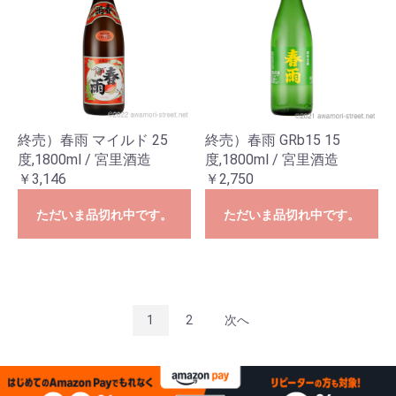
終売）春雨 マイルド 25
終売）春雨 GRb15 15
度,1800ml / 宮里酒造
度,1800ml / 宮里酒造
￥3,146
￥2,750
ただいま品切れ中です。
ただいま品切れ中です。
1
2
次へ