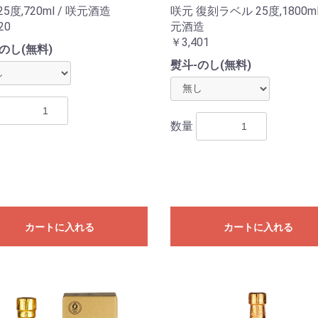
25度,720ml / 咲元酒造
咲元 復刻ラベル 25度,1800ml
20
元酒造
￥3,401
のし(無料)
熨斗-のし(無料)
数量
カートに入れる
カートに入れる