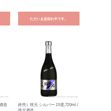
ただいま品切れ中です。
元酒造
終売）咲元 シルバー 25度,720ml /
咲元酒造