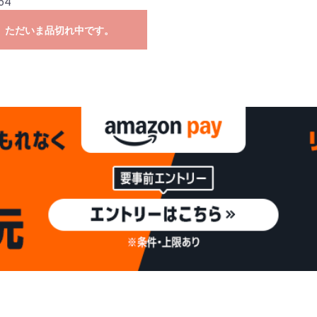
64
ただいま品切れ中です。