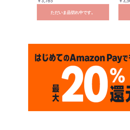
￥3,785
￥3,5
ただいま品切れ中です。