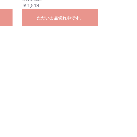
￥1,518
ただいま品切れ中です。