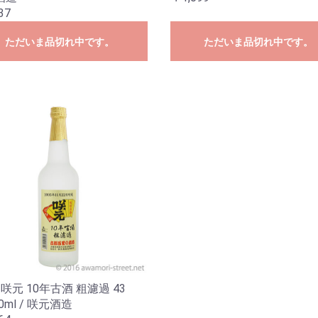
37
ただいま品切れ中です。
ただいま品切れ中です。
 咲元 10年古酒 粗濾過 43
00ml / 咲元酒造