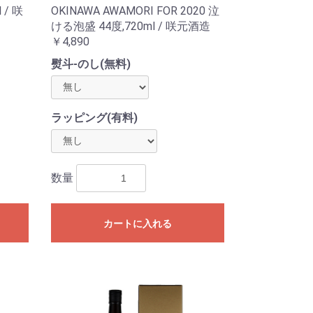
 / 咲
OKINAWA AWAMORI FOR 2020 泣
ける泡盛 44度,720ml / 咲元酒造
￥4,890
熨斗-のし(無料)
ラッピング(有料)
数量
カートに入れる