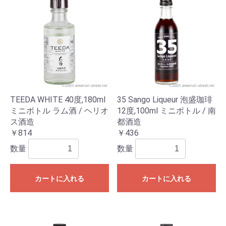
TEEDA WHITE 40度,180ml
35 Sango Liqueur 泡盛珈琲
ミニボトル ラム酒 / ヘリオ
12度,100ml ミニボトル / 南
ス酒造
都酒造
￥814
￥436
数量
数量
カートに入れる
カートに入れる