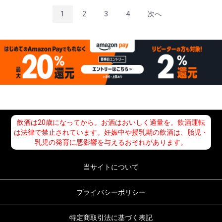
1
2
3
4
次へ
飲酒は20歳になってから。お酒はおいしく適量を。飲酒運転
は法律で禁止されています。妊娠中や授乳期の飲酒は、胎児・
乳児の発育に悪影響を与えるおそれがあります。
当サイトについて
プライバシーポリシー
特定商取引法に基づく表記