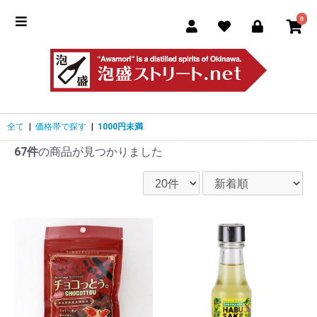
0
全て
|
価格帯で探す
|
1000円未満
67件
の商品が見つかりました