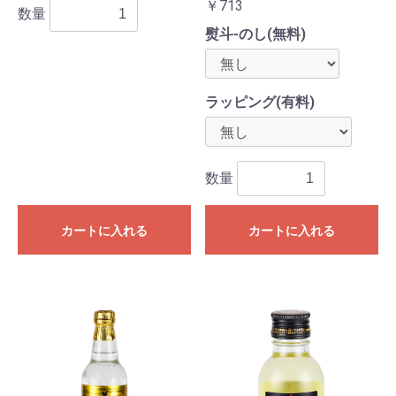
￥713
数量
熨斗-のし(無料)
ラッピング(有料)
数量
カートに入れる
カートに入れる