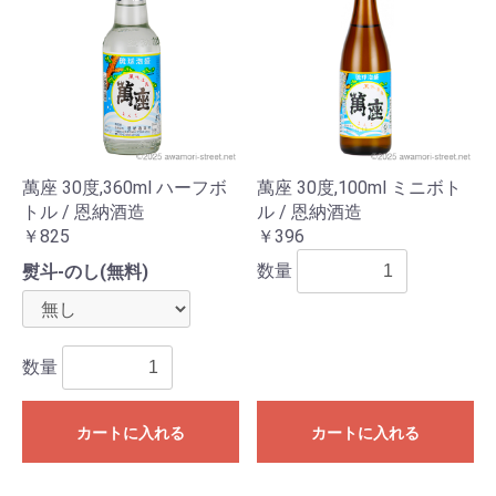
萬座 30度,360ml ハーフボ
萬座 30度,100ml ミニボト
トル / 恩納酒造
ル / 恩納酒造
￥825
￥396
数量
熨斗-のし(無料)
数量
カートに入れる
カートに入れる