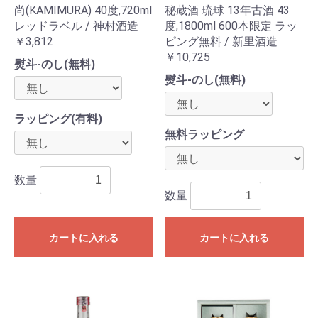
尚(KAMIMURA) 40度,720ml
秘蔵酒 琉球 13年古酒 43
レッドラベル / 神村酒造
度,1800ml 600本限定 ラッ
￥3,812
ピング無料 / 新里酒造
￥10,725
熨斗-のし(無料)
熨斗-のし(無料)
ラッピング(有料)
無料ラッピング
数量
数量
カートに入れる
カートに入れる