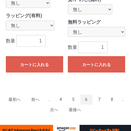
ラッピング(有料)
無料ラッピング
数量
数量
カートに入れる
カートに入れる
最初へ
前へ
...
4
5
6
7
8
...
次へ
最後へ