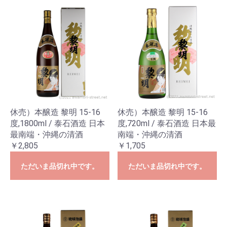
休売）本醸造 黎明 15-16
休売）本醸造 黎明 15-16
度,1800ml / 泰石酒造 日本
度,720ml / 泰石酒造 日本最
最南端・沖縄の清酒
南端・沖縄の清酒
￥2,805
￥1,705
ただいま品切れ中です。
ただいま品切れ中です。