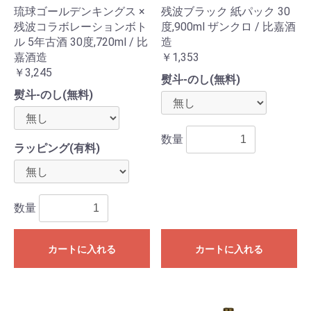
琉球ゴールデンキングス ×
残波ブラック 紙パック 30
残波コラボレーションボト
度,900ml ザンクロ / 比嘉酒
ル 5年古酒 30度,720ml / 比
造
嘉酒造
￥1,353
￥3,245
熨斗-のし(無料)
熨斗-のし(無料)
数量
ラッピング(有料)
数量
カートに入れる
カートに入れる