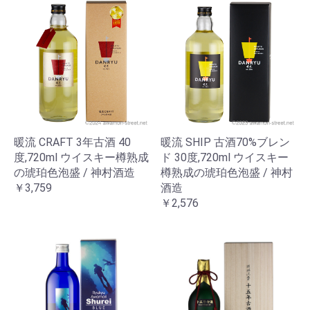
暖流 CRAFT 3年古酒 40
暖流 SHIP 古酒70%ブレン
度,720ml ウイスキー樽熟成
ド 30度,720ml ウイスキー
の琥珀色泡盛 / 神村酒造
樽熟成の琥珀色泡盛 / 神村
￥3,759
酒造
￥2,576