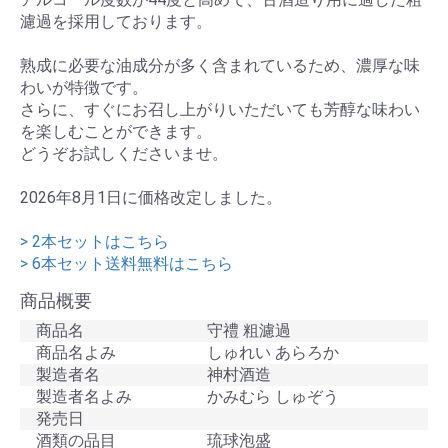
濾過を採用しております。
熟成に必要な油成分が多く含まれているため、濃厚な味
わいが特徴です。
さらに、すぐにお召し上がりいただいても芳醇な味わい
を楽しむことができます。
どうぞお試しくださいませ。
2026年8月1日に価格改定しました。
> 2本セットはこちら
> 6本セット送料無料はこちら
商品概要
商品名
守禮 粗濾過
商品名よみ
しゅれい あらろか
製造者名
神村酒造
製造者名よみ
かみむら しゅぞう
発売日
酒類の品目
琉球泡盛