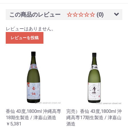
この商品のレビュー
☆☆☆☆☆
(0)
レビューはありません。
レビューを投稿
香仙 43度,1800ml 沖縄高専
完売）香仙 43度,1800ml 沖
18期生製造 / 津嘉山酒造
縄高専17期生製造 / 津嘉山
￥5,381
酒造