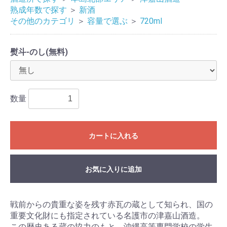
熟成年数で探す
＞
新酒
その他のカテゴリ
＞
容量で選ぶ
＞
720ml
熨斗-のし(無料)
数量
カートに入れる
お気に入りに追加
戦前からの貴重な姿を残す赤瓦の蔵として知られ、国の
重要文化財にも指定されている名護市の津嘉山酒造。
この歴史ある蔵の協力のもと、沖縄高等専門学校の学生