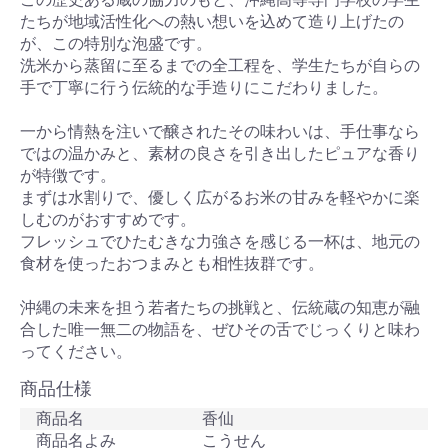
たちが地域活性化への熱い想いを込めて造り上げたの
が、この特別な泡盛です。
洗米から蒸留に至るまでの全工程を、学生たちが自らの
手で丁寧に行う伝統的な手造りにこだわりました。
一から情熱を注いで醸されたその味わいは、手仕事なら
ではの温かみと、素材の良さを引き出したピュアな香り
が特徴です。
まずは水割りで、優しく広がるお米の甘みを軽やかに楽
しむのがおすすめです。
フレッシュでひたむきな力強さを感じる一杯は、地元の
食材を使ったおつまみとも相性抜群です。
沖縄の未来を担う若者たちの挑戦と、伝統蔵の知恵が融
合した唯一無二の物語を、ぜひその舌でじっくりと味わ
ってください。
商品仕様
商品名
香仙
商品名よみ
こうせん