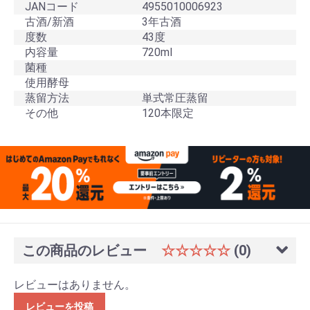
JANコード
4955010006923
古酒/新酒
3年古酒
度数
43度
内容量
720ml
菌種
使用酵母
蒸留方法
単式常圧蒸留
その他
120本限定
この商品のレビュー
☆☆☆☆☆
(0)
レビューはありません。
レビューを投稿