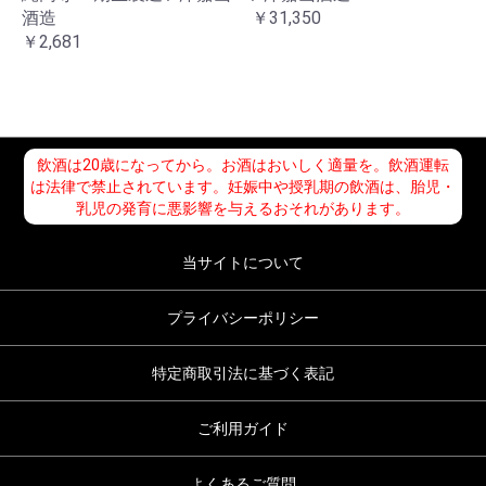
酒造
￥31,350
￥2,681
飲酒は20歳になってから。お酒はおいしく適量を。飲酒運転
は法律で禁止されています。妊娠中や授乳期の飲酒は、胎児・
乳児の発育に悪影響を与えるおそれがあります。
当サイトについて
プライバシーポリシー
特定商取引法に基づく表記
ご利用ガイド
よくあるご質問