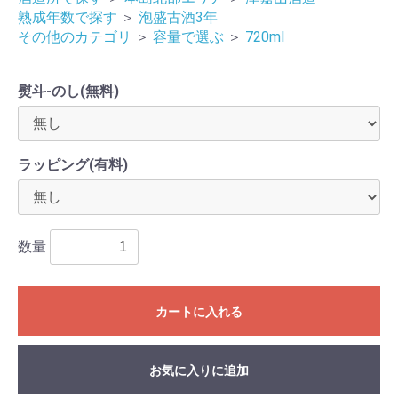
熟成年数で探す
＞
泡盛古酒3年
その他のカテゴリ
＞
容量で選ぶ
＞
720ml
熨斗-のし(無料)
ラッピング(有料)
数量
カートに入れる
お気に入りに追加