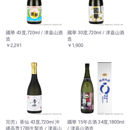
國華 43度,720ml / 津嘉山酒
國華 30度,720ml / 津嘉山酒
造
造
￥2,291
￥1,900
完売）香仙 43度,720ml 沖
國華 15年古酒 34度,1800ml
縄高専17期生製造 / 津嘉山
/ 津嘉山酒造