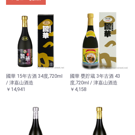
國華 15年古酒 34度,720ml
國華 甕貯蔵 3年古酒 43
/ 津嘉山酒造
度,720ml / 津嘉山酒造
￥14,941
￥4,158