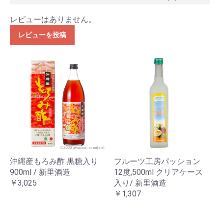
レビューはありません。
レビューを投稿
沖縄産もろみ酢 黒糖入り
フルーツ工房パッション
900ml / 新里酒造
12度,500ml クリアケース
￥3,025
入り/ 新里酒造
￥1,307