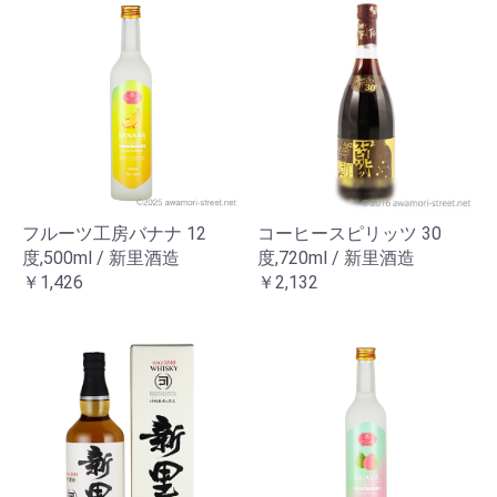
フルーツ工房バナナ 12
コーヒースピリッツ 30
度,500ml / 新里酒造
度,720ml / 新里酒造
￥1,426
￥2,132