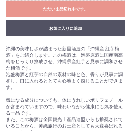
ただいま品切れ中です。
お気に入りに追加
沖縄の美味しさが詰まった新里酒造の「沖縄産 紅芋梅
酒」をご紹介します。この梅酒は、泡盛原酒に国産南高
梅をじっくり熟成させ、沖縄県産紅芋と見事に調和させ
た梅酒です。
泡盛梅酒と紅芋の自然の素材の味と色、香りが見事に調
和し、口に入れるととても心地よく感じることができま
す。
気になる成分についても、体にうれしいポリフェノール
が含まれていますので、味わいながら健康にも気を使え
る一品です。
また、この梅酒は全国観光土産品連盟からも推奨されて
いることから、沖縄旅行のお土産としても大変喜ばれる