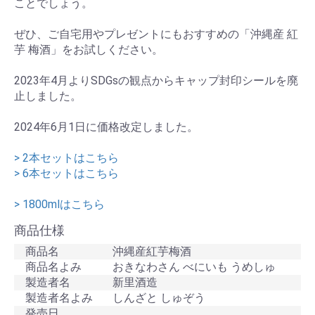
ことでしょう。
ぜひ、ご自宅用やプレゼントにもおすすめの「沖縄産 紅
芋 梅酒」をお試しください。
2023年4月よりSDGsの観点からキャップ封印シールを廃
止しました。
2024年6月1日に価格改定しました。
> 2本セットはこちら
> 6本セットはこちら
> 1800mlはこちら
商品仕様
商品名
沖縄産紅芋梅酒
商品名よみ
おきなわさん べにいも うめしゅ
製造者名
新里酒造
製造者名よみ
しんざと しゅぞう
発売日