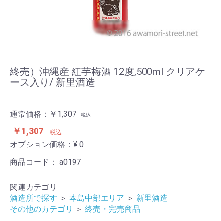
終売）沖縄産 紅芋梅酒 12度,500ml クリアケ
ース入り/ 新里酒造
通常価格：￥1,307
税込
￥1,307
税込
オプション価格：¥
0
商品コード：
a0197
関連カテゴリ
酒造所で探す
＞
本島中部エリア
＞
新里酒造
その他のカテゴリ
＞
終売・完売商品