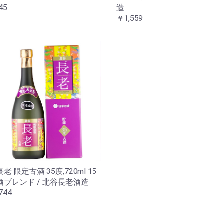
45
造
￥1,559
老 限定古酒 35度,720ml 15
酒ブレンド / 北谷長老酒造
744