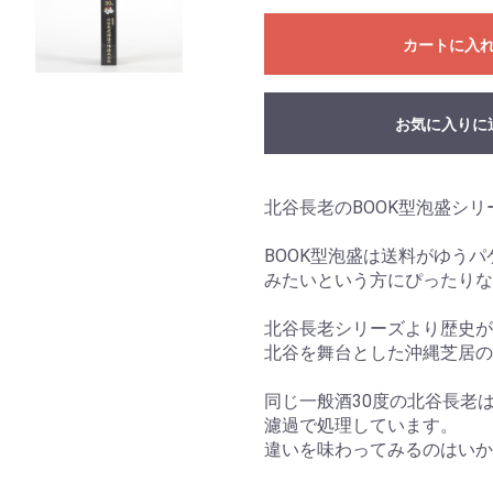
カートに入
お気に入りに
北谷長老のBOOK型泡盛シリ
BOOK型泡盛は送料がゆうパ
みたいという方にぴったりな
北谷長老シリーズより歴史が
北谷を舞台とした沖縄芝居の
同じ一般酒30度の北谷長老
濾過で処理しています。
違いを味わってみるのはいか