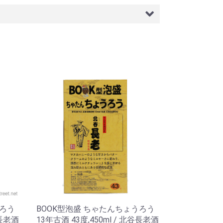
うろう
BOOK型泡盛 ちゃたんちょうろう
谷長老酒
13年古酒 43度,450ml / 北谷長老酒