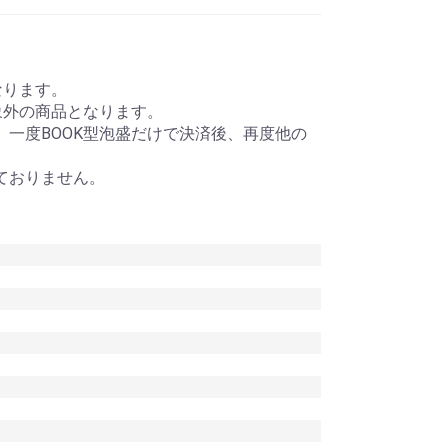
なります。
象外の商品となります。
、一度BOOK型泡盛だけで決済後、再度他の
ておりません。