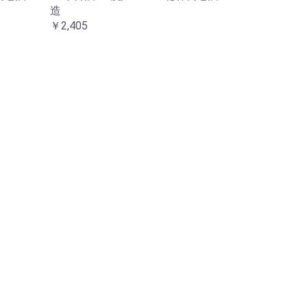
造
￥2,405