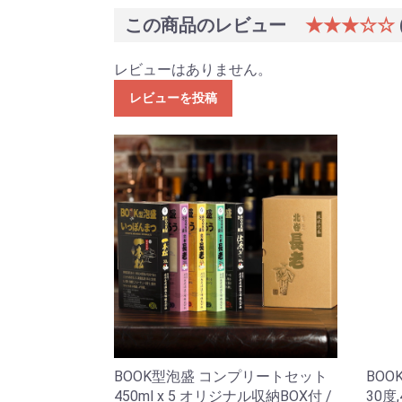
この商品のレビュー
★★★☆☆
レビューはありません。
レビューを投稿
BOOK型泡盛 コンプリートセット
BO
450ml x 5 オリジナル収納BOX付 /
30度