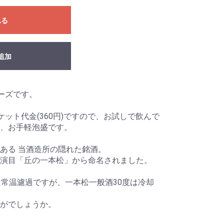
れる
追加
ーズです。
ケット代金(360円)ですので、お試しで飲んで
、お手軽泡盛です。
ある 当酒造所の隠れた銘酒。
演目「丘の一本松」から命名されました。
は常温濾過ですが、一本松一般酒30度は冷却
がでしょうか。