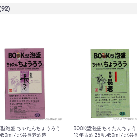
(92)
OK型泡盛 ちゃたんちょうろう
BOOK型泡盛 ちゃたんちょ
,450ml / 北谷長老酒造
13年古酒 25度,450ml / 北