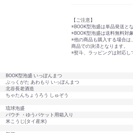
【ご注意】
※BOOK型泡盛は単品発送と
※BOOK型泡盛は送料無料対
※他の商品も購入する場合は
商品での決済となります。
※熨斗、ラッピングは対応し
BOOK型泡盛 いっぽんまつ
ぶっくがた あわもり いっぽんまつ
北谷長老酒造
ちゃたんちょうろう しゅぞう
琉球泡盛
パウチ ・ゆうパケット用箱入り
米こうじ(タイ産米)