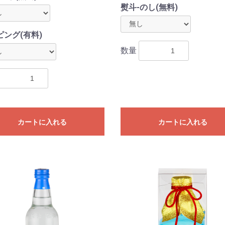
熨斗-のし(無料)
ピング(有料)
数量
カートに入れる
カートに入れる