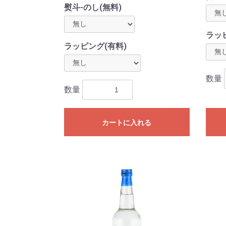
熨斗-のし(無料)
ラッ
ラッピング(有料)
数量
数量
カートに入れる