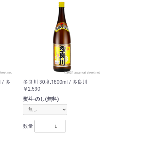
 / 多
多良川 30度,1800ml / 多良川
￥2,530
熨斗-のし(無料)
数量