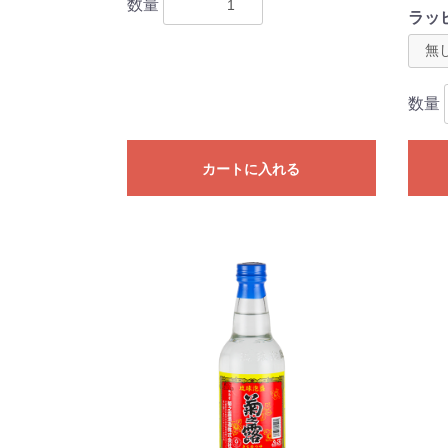
数量
ラッ
数量
カートに入れる