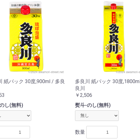
 紙パック 30度,900ml / 多良
多良川 紙パック 30度,1800ml
良川
53
￥2,506
のし(無料)
熨斗-のし(無料)
数量