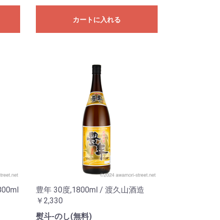
カートに入れる
00ml
豊年 30度,1800ml / 渡久山酒造
￥2,330
熨斗-のし(無料)