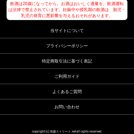
飲酒は20歳になってから。お酒はおいしく適量を。飲酒運転
は法律で禁止されています。妊娠中や授乳期の飲酒は、胎児・
乳児の発育に悪影響を与えるおそれがあります。
当サイトについて
プライバシーポリシー
特定商取引法に基づく表記
ご利用ガイド
よくあるご質問
お問い合わせ
copyright (c) 泡盛ストリート.net all rights reserved.