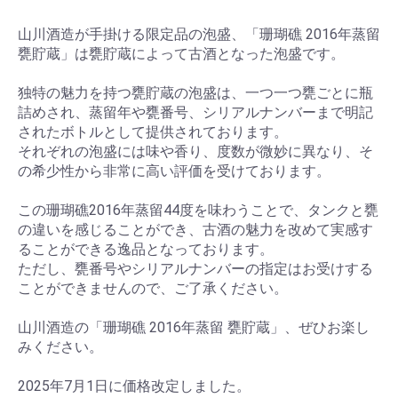
山川酒造が手掛ける限定品の泡盛、「珊瑚礁 2016年蒸留
甕貯蔵」は甕貯蔵によって古酒となった泡盛です。
独特の魅力を持つ甕貯蔵の泡盛は、一つ一つ甕ごとに瓶
詰めされ、蒸留年や甕番号、シリアルナンバーまで明記
されたボトルとして提供されております。
それぞれの泡盛には味や香り、度数が微妙に異なり、そ
の希少性から非常に高い評価を受けております。
この珊瑚礁2016年蒸留44度を味わうことで、タンクと甕
の違いを感じることができ、古酒の魅力を改めて実感す
ることができる逸品となっております。
ただし、甕番号やシリアルナンバーの指定はお受けする
ことができませんので、ご了承ください。
山川酒造の「珊瑚礁 2016年蒸留 甕貯蔵」、ぜひお楽し
みください。
2025年7月1日に価格改定しました。