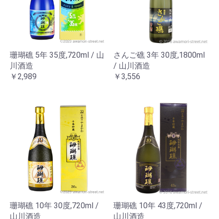
珊瑚礁 5年 35度,720ml / 山
さんご礁 3年 30度,1800ml
川酒造
/ 山川酒造
￥2,989
￥3,556
珊瑚礁 10年 30度,720ml /
珊瑚礁 10年 43度,720ml /
山川酒造
山川酒造