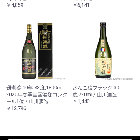
￥4,859
￥6,141
珊瑚礁 10年 43度,1800ml
さんご礁ブラック 30
2020年春季全国酒類コンク
度,720ml / 山川酒造
ール1位 / 山川酒造
￥1,440
￥12,796