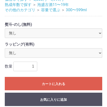
熟成年数で探す
＞
泡盛古酒11〜19年
その他のカテゴリ
＞
容量で選ぶ
＞
300〜599ml
熨斗-のし(無料)
ラッピング(有料)
数量
カートに入れる
お気に入りに追加