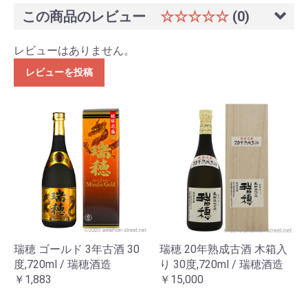
この商品のレビュー
☆☆☆☆☆
(0)
レビューはありません。
レビューを投稿
瑞穂 ゴールド 3年古酒 30
瑞穂 20年熟成古酒 木箱入
度,720ml / 瑞穂酒造
り 30度,720ml / 瑞穂酒造
￥1,883
￥15,000