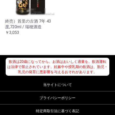
終売）首里の古酒 7年 43
度,720ml / 瑞穂酒造
￥3,053
飲酒は20歳になってから。お酒はおいしく適量を。飲酒運転
は法律で禁止されています。妊娠中や授乳期の飲酒は、胎児・
乳児の発育に悪影響を与えるおそれがあります。
当サイトについて
プライバシーポリシー
特定商取引法に基づく表記