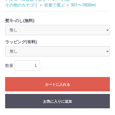
その他のカテゴリ
＞
容量で選ぶ
＞
901〜1800ml
熨斗-のし(無料)
ラッピング(有料)
数量
カートに入れる
お気に入りに追加