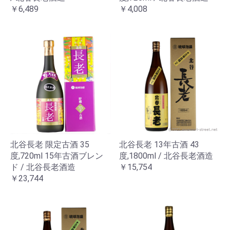
￥6,489
￥4,008
北谷長老 限定古酒 35
北谷長老 13年古酒 43
度,720ml 15年古酒ブレン
度,1800ml / 北谷長老酒造
ド / 北谷長老酒造
￥15,754
￥23,744