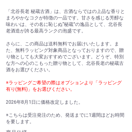
「北谷長老 秘蔵古酒」は、古酒ならではの上品な香りと
まろやかなコクが特徴の一品です。甘さを感じる芳醇な
味わいは、その名に恥じぬ“秘蔵”の逸品として、北谷長
老酒造が誇る最高ランクの泡盛です。
さらに、この商品は送料無料でお届けいたします。ま
た、無料ラッピング対象商品となっておりますので、贈
り物としても大変おすすめでございます。どうぞ、特別
な方への心のこもった贈り物として、北谷長老の秘蔵古
酒をお選びください。
※ラッピングご希望の際はオプションより「ラッピング
有り(無料)」をお選びください。
2026年8月1日に価格改定しました。
※こちらは受注発注のため、発送までに1週間ほどお時間
を要します。