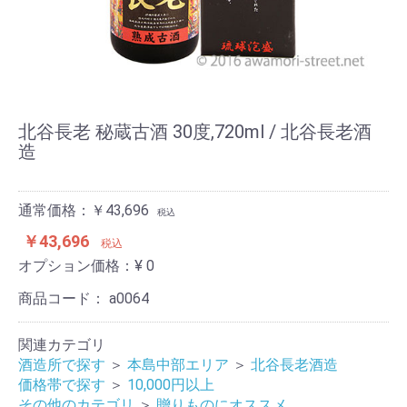
北谷長老 秘蔵古酒 30度,720ml / 北谷長老酒
造
通常価格：￥43,696
税込
￥43,696
税込
オプション価格：¥
0
商品コード：
a0064
関連カテゴリ
酒造所で探す
＞
本島中部エリア
＞
北谷長老酒造
価格帯で探す
＞
10,000円以上
その他のカテゴリ
＞
贈りものにオススメ