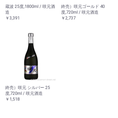
蔵波 25度,1800ml / 咲元酒
終売）咲元ゴールド 40
造
度,720ml / 咲元酒造
￥3,391
￥2,737
終売）咲元 シルバー 25
度,720ml / 咲元酒造
￥1,518