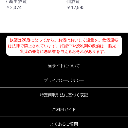
/ 新里酒造
仙酒造
￥3,374
￥17,645
飲酒は20歳になってから。お酒はおいしく適量を。飲酒運転
は法律で禁止されています。妊娠中や授乳期の飲酒は、胎児・
乳児の発育に悪影響を与えるおそれがあります。
当サイトについて
プライバシーポリシー
特定商取引法に基づく表記
ご利用ガイド
よくあるご質問