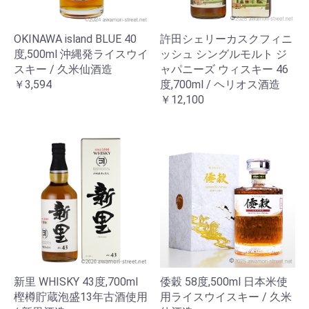
OKINAWA island BLUE 40
許田シェリーカスクフィニ
度,500ml 沖縄発ライスウイ
ッシュ シングルモルト ジ
スキー / 久米仙酒造
ャパニーズ ウィスキー 46
￥3,594
度,700ml / ヘリオス酒造
￥12,100
新里 WHISKY 43度,700ml
倭穀 58度,500ml 日本米使
樫樽貯蔵泡盛13年古酒使用
用ライスウイスキー / 久米