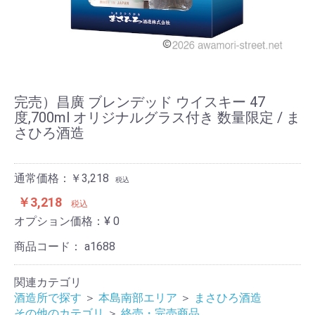
完売）昌廣 ブレンデッド ウイスキー 47
度,700ml オリジナルグラス付き 数量限定 / ま
さひろ酒造
通常価格：￥3,218
税込
￥3,218
税込
オプション価格：¥
0
商品コード：
a1688
関連カテゴリ
酒造所で探す
＞
本島南部エリア
＞
まさひろ酒造
その他のカテゴリ
＞
終売・完売商品