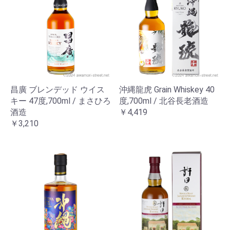
昌廣 ブレンデッド ウイス
沖縄龍虎 Grain Whiskey 40
キー 47度,700ml / まさひろ
度,700ml / 北谷長老酒造
酒造
￥4,419
￥3,210