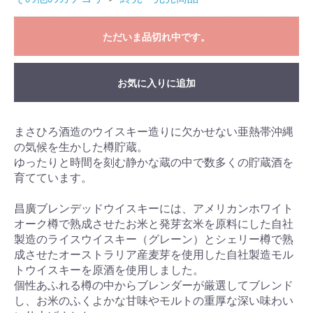
ただいま品切れ中です。
お気に入りに追加
まさひろ酒造のウイスキー造りに欠かせない亜熱帯沖縄
の気候を生かした樽貯蔵。
ゆったりと時間を刻む静かな蔵の中で数多くの貯蔵酒を
育てています。
昌廣ブレンデッドウイスキーには、アメリカンホワイト
オーク樽で熟成させたお米と発芽玄米を原料にした自社
製造のライスウイスキー（グレーン）とシェリー樽で熟
成させたオーストラリア産麦芽を使用した自社製造モル
トウイスキーを原酒を使用しました。
個性あふれる樽の中からブレンダーが厳選してブレンド
し、お米のふくよかな甘味やモルトの重厚な深い味わい