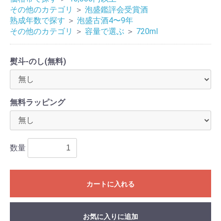
その他のカテゴリ
＞
泡盛鑑評会受賞酒
熟成年数で探す
＞
泡盛古酒4〜9年
その他のカテゴリ
＞
容量で選ぶ
＞
720ml
熨斗-のし(無料)
無料ラッピング
数量
カートに入れる
お気に入りに追加