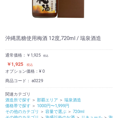
沖縄黒糖使用梅酒 12度,720ml / 瑞泉酒造
通常価格：￥1,925
税込
￥1,925
税込
オプション価格：¥
0
商品コード：
a0229
関連カテゴリ
酒造所で探す
＞
那覇エリア
＞
瑞泉酒造
価格帯で探す
＞
1000円〜1,999円
その他のカテゴリ
＞
容量で選ぶ
＞
720ml
その他のカテゴリ
＞
泡盛以外のお酒
＞
リキュール
＞
泡