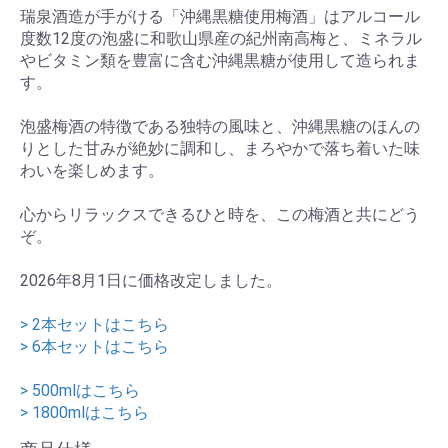
瑞泉酒造が手がける「沖縄黒糖使用梅酒」はアルコール
度数12度の泡盛に和歌山県産の紀州南高梅と、ミネラル
やビタミン類を豊富に含む沖縄黒糖が使用して造られま
す。
泡盛梅酒の特徴である独特の風味と、沖縄黒糖のほんの
りとした甘みが絶妙に調和し、まろやかで落ち着いた味
わいを楽しめます。
心からリラックスできるひと時を、この梅酒と共にどう
ぞ。
2026年8月1日に価格改定しました。
> 2本セットはこちら
> 6本セットはこちら
> 500mlはこちら
> 1800mlはこちら