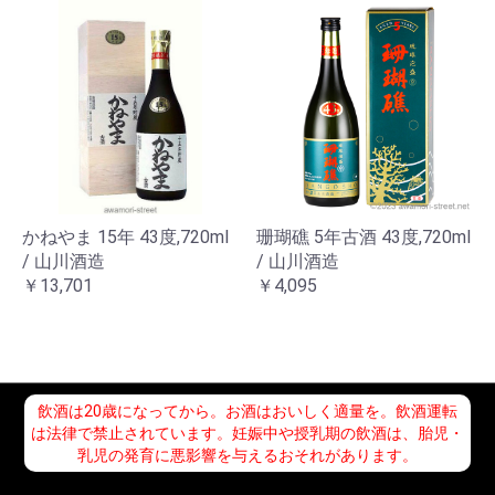
かねやま 15年 43度,720ml
珊瑚礁 5年古酒 43度,720ml
/ 山川酒造
/ 山川酒造
￥13,701
￥4,095
飲酒は20歳になってから。お酒はおいしく適量を。飲酒運転
は法律で禁止されています。妊娠中や授乳期の飲酒は、胎児・
乳児の発育に悪影響を与えるおそれがあります。