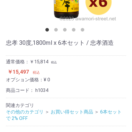
忠孝 30度,1800ml x 6本セット / 忠孝酒造
通常価格：￥15,814
税込
￥15,497
税込
オプション価格：¥
0
商品コード：
h1034
関連カテゴリ
その他のカテゴリ
＞
お買い得セット商品
＞
6本セット
で 2% OFF