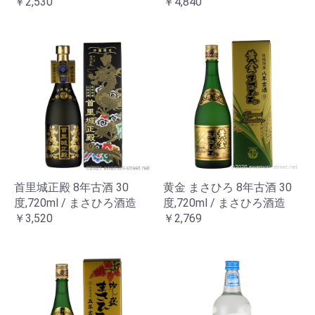
￥2,530
￥4,840
首里城正殿 8年古酒 30
黄金 まさひろ 8年古酒 30
度,720ml / まさひろ酒造
度,720ml / まさひろ酒造
￥3,520
￥2,769