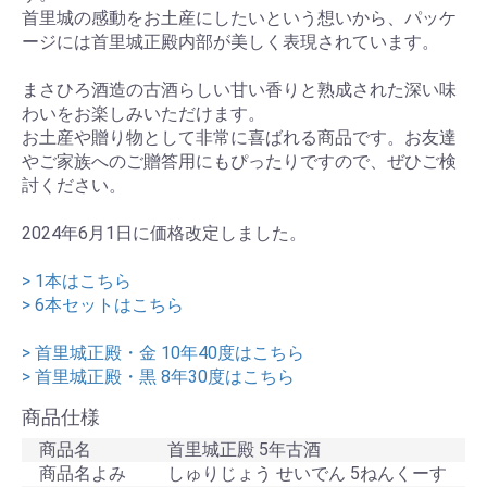
首里城の感動をお土産にしたいという想いから、パッケ
ージには首里城正殿内部が美しく表現されています。
まさひろ酒造の古酒らしい甘い香りと熟成された深い味
わいをお楽しみいただけます。
お土産や贈り物として非常に喜ばれる商品です。お友達
やご家族へのご贈答用にもぴったりですので、ぜひご検
討ください。
2024年6月1日に価格改定しました。
> 1本はこちら
> 6本セットはこちら
> 首里城正殿・金 10年40度はこちら
> 首里城正殿・黒 8年30度はこちら
商品仕様
商品名
首里城正殿 5年古酒
商品名よみ
しゅりじょう せいでん 5ねんくーす