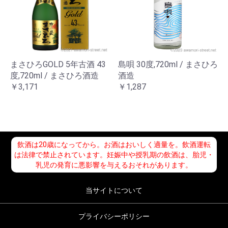
まさひろGOLD 5年古酒 43
島唄 30度,720ml / まさひろ
度,720ml / まさひろ酒造
酒造
￥3,171
￥1,287
飲酒は20歳になってから。お酒はおいしく適量を。飲酒運転
は法律で禁止されています。妊娠中や授乳期の飲酒は、胎児・
乳児の発育に悪影響を与えるおそれがあります。
当サイトについて
プライバシーポリシー