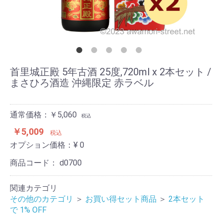
首里城正殿 5年古酒 25度,720ml x 2本セット /
まさひろ酒造 沖縄限定 赤ラベル
通常価格：￥5,060
税込
￥5,009
税込
オプション価格：¥
0
商品コード：
d0700
関連カテゴリ
その他のカテゴリ
＞
お買い得セット商品
＞
2本セット
で 1% OFF