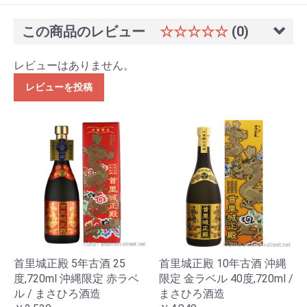
この商品のレビュー
☆☆☆☆☆
(0)
レビューはありません。
レビューを投稿
首里城正殿 5年古酒 25
首里城正殿 10年古酒 沖縄
度,720ml 沖縄限定 赤ラベ
限定 金ラベル 40度,720ml /
ル / まさひろ酒造
まさひろ酒造