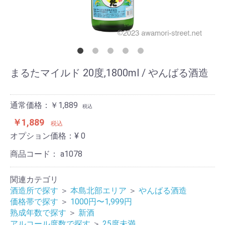
まるたマイルド 20度,1800ml / やんばる酒造
通常価格：￥1,889
税込
￥1,889
税込
オプション価格：¥
0
商品コード：
a1078
関連カテゴリ
酒造所で探す
＞
本島北部エリア
＞
やんばる酒造
価格帯で探す
＞
1000円〜1,999円
熟成年数で探す
＞
新酒
アルコール度数で探す
＞
25度未満