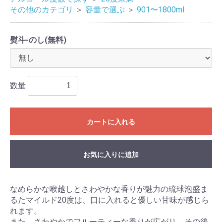
その他のカテゴリ
＞
容量で選ぶ
＞
901〜1800ml
熨斗-のし(無料)
数量
カートに入れる
お気に入りに追加
なめらかな喉越しとさわやかな香りが魅力の琉球泡盛ま
るたマイルド20度は、口に入れると優しい甘味が感じら
れます。
また、さわやかでフルーティーな香りが広がり、その後