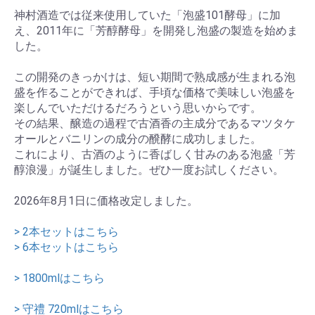
神村酒造では従来使用していた「泡盛101酵母」に加
え、2011年に「芳醇酵母」を開発し泡盛の製造を始めま
した。
この開発のきっかけは、短い期間で熟成感が生まれる泡
盛を作ることができれば、手頃な価格で美味しい泡盛を
楽しんでいただけるだろうという思いからです。
その結果、醸造の過程で古酒香の主成分であるマツタケ
オールとバニリンの成分の醗酵に成功しました。
これにより、古酒のように香ばしく甘みのある泡盛「芳
醇浪漫」が誕生しました。ぜひ一度お試しください。
2026年8月1日に価格改定しました。
> 2本セットはこちら
> 6本セットはこちら
> 1800mlはこちら
> 守禮 720mlはこちら