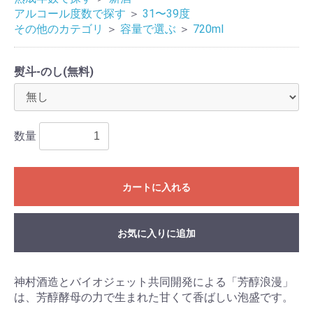
アルコール度数で探す
＞
31〜39度
その他のカテゴリ
＞
容量で選ぶ
＞
720ml
熨斗-のし(無料)
数量
カートに入れる
お気に入りに追加
神村酒造とバイオジェット共同開発による「芳醇浪漫」
は、芳醇酵母の力で生まれた甘くて香ばしい泡盛です。