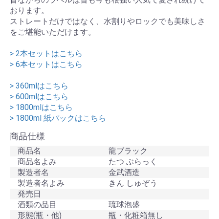
おります。
ストレートだけではなく、水割りやロックでも美味しさ
をご堪能いただけます。
> 2本セットはこちら
> 6本セットはこちら
> 360mlはこちら
> 600mlはこちら
> 1800mlはこちら
> 1800ml 紙パックはこちら
商品仕様
商品名
龍ブラック
商品名よみ
たつ ぶらっく
製造者名
金武酒造
製造者名よみ
きん しゅぞう
発売日
酒類の品目
琉球泡盛
形態(瓶・他)
瓶・化粧箱無し