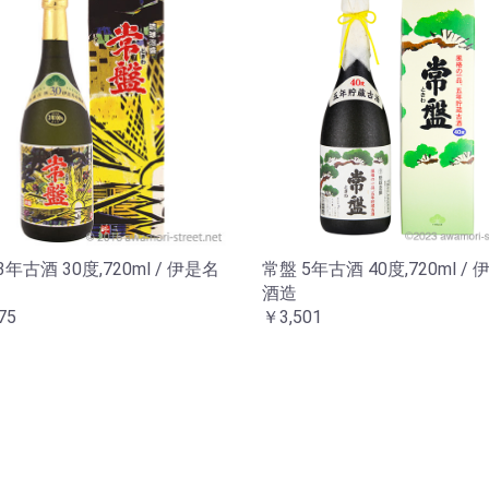
3年古酒 30度,720ml / 伊是名
常盤 5年古酒 40度,720ml /
酒造
75
￥3,501