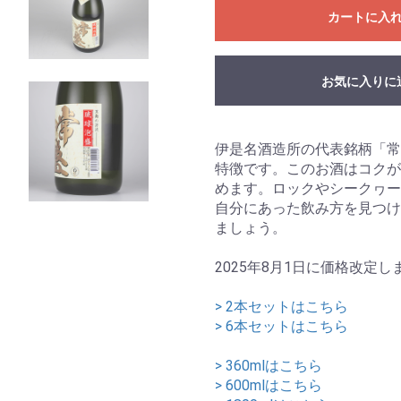
カートに入
お気に入りに
伊是名酒造所の代表銘柄「常
特徴です。このお酒はコクが
めます。ロックやシークヮー
自分にあった飲み方を見つけ
ましょう。
2025年8月1日に価格改定し
> 2本セットはこちら
> 6本セットはこちら
> 360mlはこちら
> 600mlはこちら