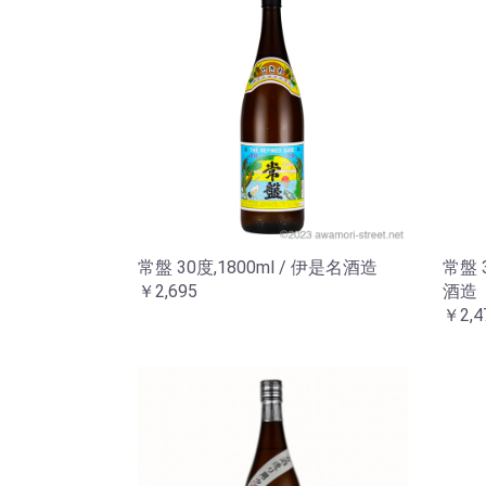
常盤 30度,1800ml / 伊是名酒造
常盤 
￥2,695
酒造
￥2,4