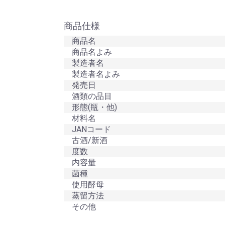
商品仕様
商品名
商品名よみ
製造者名
製造者名よみ
発売日
酒類の品目
形態(瓶・他)
材料名
JANコード
古酒/新酒
度数
内容量
菌種
使用酵母
蒸留方法
その他