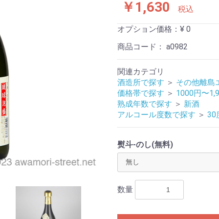
￥1,630
税込
オプション価格：¥
0
商品コード：
a0982
関連カテゴリ
酒造所で探す
＞
その他離島
価格帯で探す
＞
1000円〜1,
熟成年数で探す
＞
新酒
アルコール度数で探す
＞
30
熨斗-のし(無料)
数量