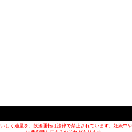
おいしく適量を。飲酒運転は法律で禁止されています。妊娠中