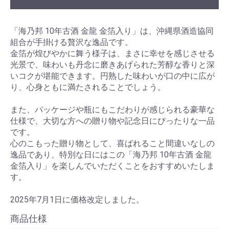
「海乃邦 10年古酒 金龍 金箔入り」は、沖縄県酒造協同
組合が手掛ける贅沢な逸品です。
金箔が煌びやかに舞う様子は、まさに幸せを感じさせる
光景で、味わいも丹念に磨きあげられた芳醇な香りと深
いコクが堪能できます。円熟した味わいが口の中に広が
り、心身ともに満たされることでしょう。
また、パッケージや瓶にもこだわりが感じられる豪華な
仕様で、大切な方への贈り物や記念日にぴったりな一品
です。
心のこもった贈り物として、喜ばれること間違いなしの
逸品であり、特別な日にはこの「海乃邦 10年古酒 金龍
金箔入り」を楽しんでいただくことをおすすめいたしま
す。
2025年7月1日に価格改定しました。
商品仕様