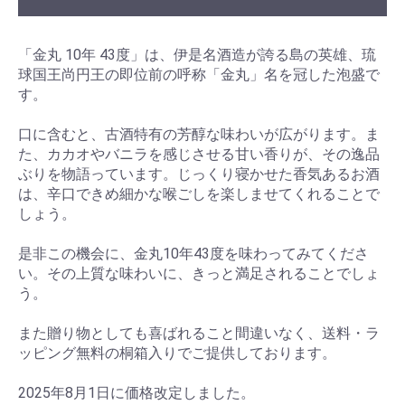
「金丸 10年 43度」は、伊是名酒造が誇る島の英雄、琉
球国王尚円王の即位前の呼称「金丸」名を冠した泡盛で
す。
口に含むと、古酒特有の芳醇な味わいが広がります。ま
た、カカオやバニラを感じさせる甘い香りが、その逸品
ぶりを物語っています。じっくり寝かせた香気あるお酒
は、辛口できめ細かな喉ごしを楽しませてくれることで
しょう。
是非この機会に、金丸10年43度を味わってみてくださ
い。その上質な味わいに、きっと満足されることでしょ
う。
また贈り物としても喜ばれること間違いなく、送料・ラ
ッピング無料の桐箱入りでご提供しております。
2025年8月1日に価格改定しました。