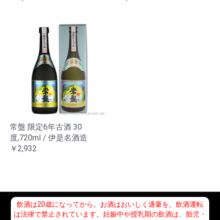
常盤 限定6年古酒 30
度,720ml / 伊是名酒造
￥2,932
飲酒は20歳になってから。お酒はおいしく適量を。飲酒運転
は法律で禁止されています。妊娠中や授乳期の飲酒は、胎児・