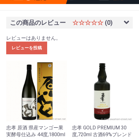
この商品のレビュー
☆☆☆☆☆
(0)
レビューはありません。
レビューを投稿
忠孝 原酒 県産マンゴー果
忠孝 GOLD PREMIUM 30
実酵母仕込み 44度,1800ml
度,720ml 古酒69%ブレンド