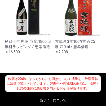
秘蔵十年 忠孝 42度,1800ml
古琉球 3年100%古酒 25
無料ラッピング / 忠孝酒造
度,720ml / 忠孝酒造
￥16,500
￥2,208
飲酒は20歳になってから。お酒はおいしく適量を。飲酒運転
は法律で禁止されています。妊娠中や授乳期の飲酒は、胎児・
乳児の発育に悪影響を与えるおそれがあります。
当サイトについて