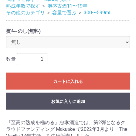
熟成年数で探す
＞
泡盛古酒11〜19年
その他のカテゴリ
＞
容量で選ぶ
＞
300〜599ml
熨斗-のし(無料)
数量
カートに入れる
お気に入りに追加
『至高の熟成を極める』忠孝酒造では、第2弾となるク
ラウドファンディング Makuake で2022年3月より「The
Vanilla 14年古酒」を先行販売しました。