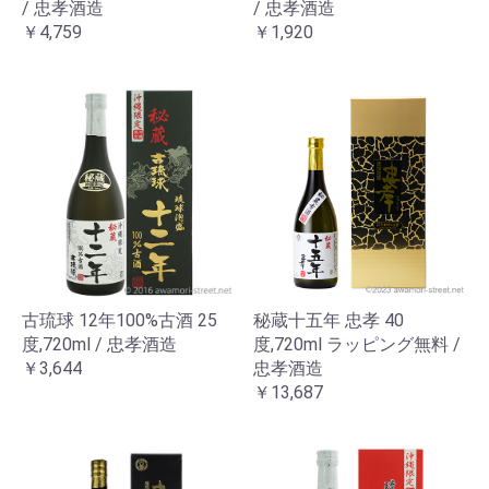
/ 忠孝酒造
/ 忠孝酒造
￥4,759
￥1,920
古琉球 12年100%古酒 25
秘蔵十五年 忠孝 40
度,720ml / 忠孝酒造
度,720ml ラッピング無料 /
￥3,644
忠孝酒造
￥13,687