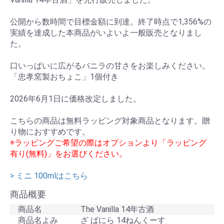
公開から数時間で目標金額に到達。終了時点で1,356%の
実績を達成した本商品がいよいよ一般販売となりまし
た。
口いっぱいに広がるバニラの甘さをお楽しみください。
「忠孝窯製おちょこ」1個付き
2026年6月1日に価格改定しました。
こちらの商品は無料ラッピング対象商品となります。贈
り物におすすめです。
※ラッピングご希望の際はオプションより「ラッピング
有り(無料)」をお選びください。
> ミニ 100mlはこちら
商品概要
商品名
The Vanilla 14年古酒
商品名よみ
ざ ばにら 14ねんくーす