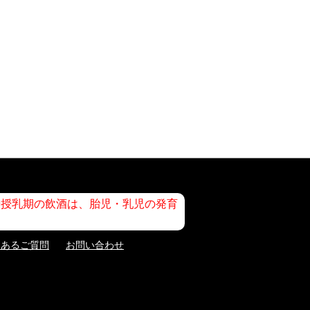
や授乳期の飲酒は、胎児・乳児の発育
くあるご質問
お問い合わせ