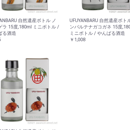
YANBARU 自然遺産ボトル ノ
UFUYANBARU 自然遺産ボト
ラ 15度,180ml ミニボトル /
ンバルテナガコガネ 15度,180
ばる酒造
ミニボトル / やんばる酒造
5
￥1,008