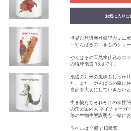
お気に入りに
世界自然遺産登録記念ミニボ
～やんばるのいきものシリー
やんばるの天然水仕込みのフ
の琉球泡盛 15度です。
泡盛のお米の風味もしっかり
た。また、やんばるの森に住
自然を大切にしていきたいと
生き物たちそれぞれの個性的
の森の案内人 ネイチャーガイ
修の生物生態説明も一緒にお
ラベルは全部で10種類