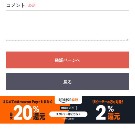
コメント
必須
確認ページへ
戻る